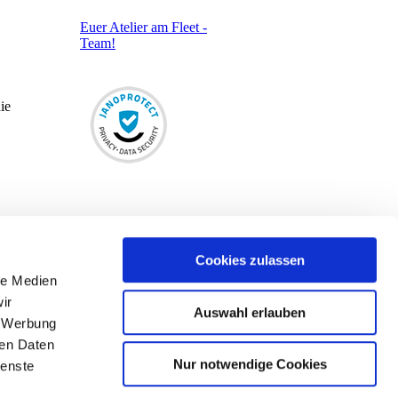
Euer Atelier am Fleet -
Team!
ie
Cookies zulassen
le Medien
ir
Auswahl erlauben
, Werbung
ren Daten
Nur notwendige Cookies
ienste