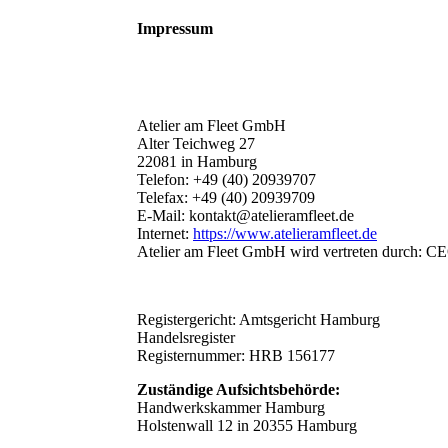
Impressum
Atelier am Fleet GmbH
Alter Teichweg 27
22081 in Hamburg
Telefon: +49 (40) 20939707
Telefax: +49 (40) 20939709
E-Mail: kontakt@atelieramfleet.de
Internet:
https://www.atelieramfleet.de
Atelier am Fleet GmbH wird vertreten durch: C
Registergericht: Amtsgericht Hamburg
Handelsregister
Registernummer: HRB 156177
Zuständige Aufsichtsbehörde:
Handwerkskammer Hamburg
Holstenwall 12 in 20355 Hamburg