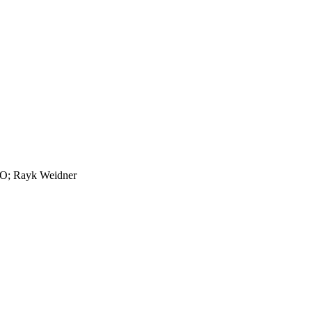
EO; Rayk Weidner