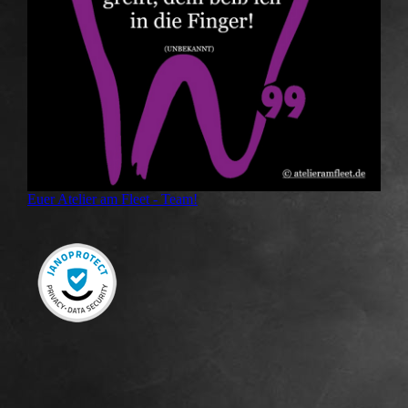
Euer Atelier am Fleet - Team!