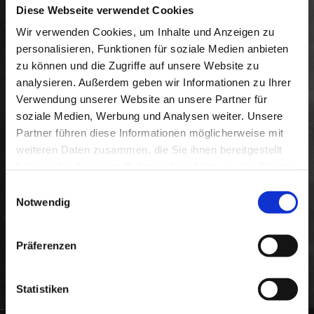
Diese Webseite verwendet Cookies
Wir verwenden Cookies, um Inhalte und Anzeigen zu
personalisieren, Funktionen für soziale Medien anbieten
zu können und die Zugriffe auf unsere Website zu
analysieren. Außerdem geben wir Informationen zu Ihrer
Verwendung unserer Website an unsere Partner für
soziale Medien, Werbung und Analysen weiter. Unsere
Partner führen diese Informationen möglicherweise mit
weiteren Daten zusammen, die Sie ihnen bereitgestellt
haben oder die sie im Rahmen Ihrer Nutzung der Dienste
gesammelt haben. Treffen Sie hier Ihre persönliche
Einwilligungsauswahl
Präferenz:
Notwendig
Präferenzen
Statistiken