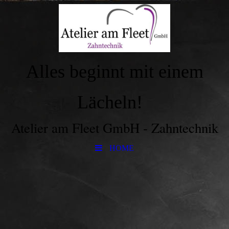
Alles beginnt mit einem
Lächeln!
Atelier am Fleet GmbH - Zahntechnik
HOME